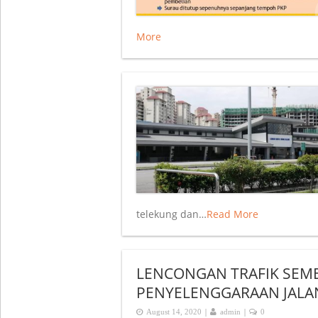
More
telekung dan…
Read More
LENCONGAN TRAFIK SEME
PENYELENGGARAAN JALAN
|
|
August 14, 2020
admin
0