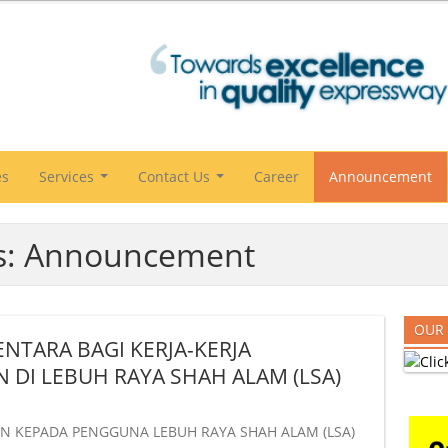
es
Services
Contact Us
Career
Announcement
...
...
es: Announcement
OUR
NTARA BAGI KERJA-KERJA
 DI LEBUH RAYA SHAH ALAM (LSA)
 KEPADA PENGGUNA LEBUH RAYA SHAH ALAM (LSA)