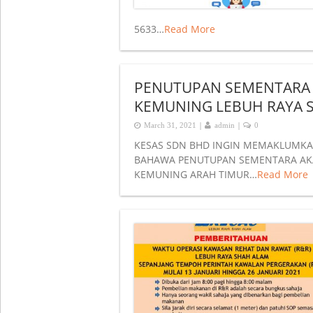
5633…
Read More
PENUTUPAN SEMENTARA 
KEMUNING LEBUH RAYA 
|
|
March 31, 2021
admin
0
KESAS SDN BHD INGIN MEMAKLUMKAN
BAHAWA PENUTUPAN SEMENTARA AKA
KEMUNING ARAH TIMUR…
Read More