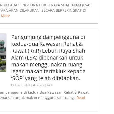
 KEPADA PENGGUNA LEBUH RAYA SHAH ALAM (LSA)
ARA AKAN DILAKUKAN SECARA BERPERINGKAT DI
 More
Pengunjung dan pengguna di
kedua-dua Kawasan Rehat &
Rawat (RnR) Lebuh Raya Shah
Alam (LSA) dibenarkan untuk
makan menggunakan ruang
legar makan tertakluk kepada
‘SOP’ yang telah ditetapkan.
|
|
June 9, 2020
admin
0
 dan pengguna di kedua-dua Kawasan Rehat & Rawat
ibenarkan untuk makan menggunakan ruang…
Read