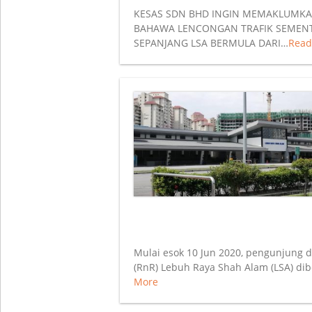
KESAS SDN BHD INGIN MEMAKLUMKAN
BAHAWA LENCONGAN TRAFIK SEMENT
SEPANJANG LSA BERMULA DARI…
Read
Mulai esok 10 Jun 2020, pengunjung
(RnR) Lebuh Raya Shah Alam (LSA) d
More