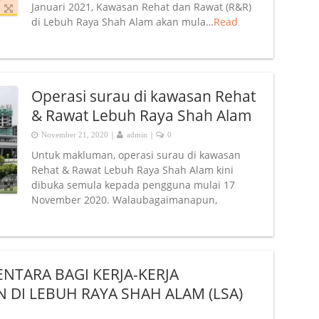
Januari 2021, Kawasan Rehat dan Rawat (R&R)
di Lebuh Raya Shah Alam akan mula…
Read
Operasi surau di kawasan Rehat
& Rawat Lebuh Raya Shah Alam
|
|
November 21, 2020
admin
0
Untuk makluman, operasi surau di kawasan
Rehat & Rawat Lebuh Raya Shah Alam kini
dibuka semula kepada pengguna mulai 17
November 2020. Walaubagaimanapun,
NTARA BAGI KERJA-KERJA
 DI LEBUH RAYA SHAH ALAM (LSA)