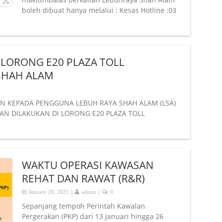
boleh dibuat hanya melalui : Kesas Hotline :03
LORONG E20 PLAZA TOLL
SHAH ALAM
 KEPADA PENGGUNA LEBUH RAYA SHAH ALAM (LSA)
N DILAKUKAN DI LORONG E20 PLAZA TOLL
WAKTU OPERASI KAWASAN
REHAT DAN RAWAT (R&R)
|
|
January 20, 2021
admin
0
Sepanjang tempoh Perintah Kawalan
Pergerakan (PKP) dari 13 Januari hingga 26